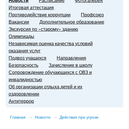
Новости
Расписание
Фотогалерея
Итоговая аттестация
Противодействие коррупции
Профсоюз
Вакансии
Дополнительное образование
Экскурсия по «старому» зданию
Олимпиады
Независимая оценка качества условий
оказания услуг
Подвоз учащихся
Направления
Безопасность
Зачисление в школу
Сопровождение обучающихся с ОВЗ и
инвалидностью
Об организации отдыха детей и их
оздоровлении
Антитеррор
Главная
→
Новости
→
Действия при угрозе