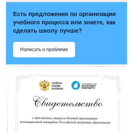
Есть предложения по организации
учебного процесса или знаете, как
сделать школу лучше?
Написать о проблеме