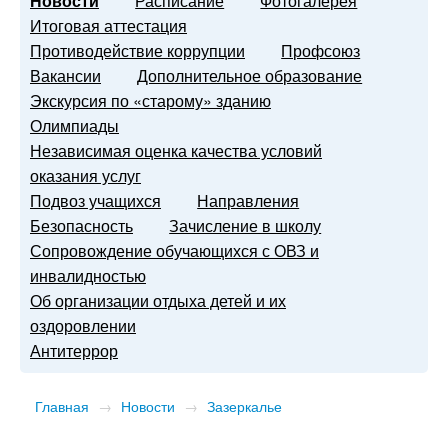
Новости
Расписание
Фотогалерея
Итоговая аттестация
Противодействие коррупции
Профсоюз
Вакансии
Дополнительное образование
Экскурсия по «старому» зданию
Олимпиады
Независимая оценка качества условий
оказания услуг
Подвоз учащихся
Направления
Безопасность
Зачисление в школу
Сопровождение обучающихся с ОВЗ и
инвалидностью
Об организации отдыха детей и их
оздоровлении
Антитеррор
Главная
→
Новости
→
Зазеркалье