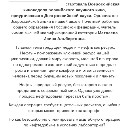
стартовала
Всероссийская
кинонеделя российского научного кино,
приуроченная к Дню российской науки.
Организатор
Всероссийской акции в нашей школе Почетный работник
общего образования Российской федерации, учитель
химии высшей квалификационной категории
Матвеева
Ирина Альбертовна
.
Главная тема грядущей недели – нефть как ресурс.
Нефть – по-прежнему ключевой ресурс нашей
цивилизации, давший миру скорость, масштаб и энергию,
но одновременно заставивший задуматься о пределе
роста и влияния, цене комфорта и ответственности
человека перед будущим новых поколений и планеты.
Нефть - природный ресурс, без которого сложно
представить современный мир. Однако уже давно
процесс нефтедобычи перестал быть простым.
Каждая операция требует тщательных расчетов, ошибка в
которых может привести к катастрофе.
Но как безошибочно спланировать масштабную операцию
по нефтедобыче в условиях лаборатории?