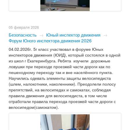
05 февраля 2026
Безопасность
→
Юный инспектор движения
→
Форум Юного инспектора движения 2026
04.02.2026г. 5г класс участвовал в форуме Юных
инспекторов движения (ЮИД), который состоялся в одной
из школ г Екатеринбурга. Ребята изучили дорожные
ловушки при переходе проезжей части дороги как по
пешеходному переходу так и вне населённого пункта.
Научились одевать элементы защиты велосипедиста
(шлем, налокотники, наколенники). Преодолели полосу
препятствий, на велосипедах и самокатах, соблюдая
правила движения для велосипедиста, в том числе
отработали правила перехода проезжей части дороги с
велосипедом(самокатом).