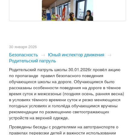
30 января 2026
Безопасность
→
Юный инспектор движения
→
Родительский патруль
Родительский патруль школы 30.01.2026г провёл акцию
по пропаганде правил безопасного поведения
обучающихся школы на дороге. Обучающимся было
рассказаны особенности поведения на дороге в тёмное
время суток и межсезонье (поздняя осень, ранняя весна)
в условиях тёмного времени суток и резко меняющихся
погодных условиях и гололёда обучающимся вручены
рекомендации по размещению светоотражающих
устройств на верхней одежде.
Проведены беседы с родителями на автотранспорте о
правилах перевозки детей и важности использовании