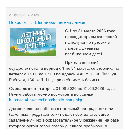
27 февраля 2026
Новости
→
Школьный летний лагерь
С 1 по 31 марта 2026 года
проходит прием заявлений
на получение путевки в
лагерь с дневным
пребыванием детей.
Прием заявлений
осуществляется в период с 1 по 31 марта, со вторника по
четверг с 14.00 до 17.00 по адресу МАОУ "СОШ №4", ул.
Рабочая, 130, каб. 111, при себе иметь бахилы.
Смена летнего лагеря с 01.06.2026 по 21.06.2026 года.
Режим работы можно посмотреть по ссылке
https://ou4.ru/directions/health-campaign
Для зачисления ребенка в школьный лагерь, родители
(законные представители) подают соответствующее
заявление лично в образовательное учреждение, на базе
которого организован лагерь дневного пребывания.