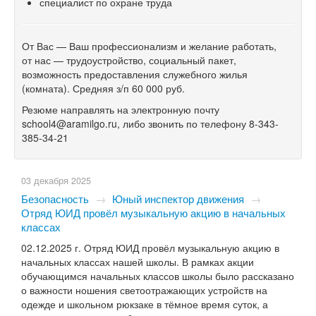
специалист по охране труда
От Вас — Ваш профессионализм и желание работать,
от нас — трудоустройство, социальный пакет,
возможность предоставления служебного жилья
(комната). Средняя з/п 60
000 руб.
Резюме направлять на электронную почту
school4@aramilgo.ru, либо звонить по телефону 8-343-
385-34-21
03 декабря 2025
Безопасность
→
Юный инспектор движения
→
Отряд ЮИД провёл музыкальную акцию в начальных
классах
02.12.2025 г. Отряд ЮИД провёл музыкальную акцию в
начальных классах нашей школы. В рамках акции
обучающимся начальных классов школы было рассказано
о важности ношения светоотражающих устройств на
одежде и школьном рюкзаке в тёмное время суток, а