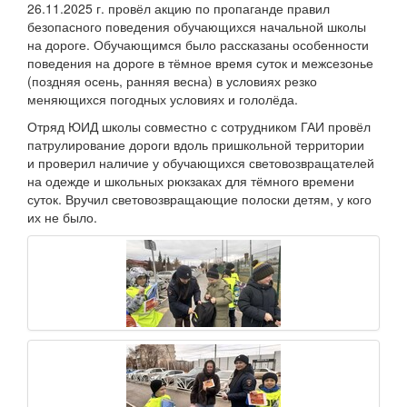
26.11.2025 г. провёл акцию по пропаганде правил
безопасного поведения обучающихся начальной школы
на дороге. Обучающимся было рассказаны особенности
поведения на дороге в тёмное время суток и межсезонье
(поздняя осень, ранняя весна) в условиях резко
меняющихся погодных условиях и гололёда.
Отряд ЮИД школы совместно с сотрудником ГАИ провёл
патрулирование дороги вдоль пришкольной территории
и проверил наличие у обучающихся световозвращателей
на одежде и школьных рюкзаках для тёмного времени
суток. Вручил световозвращающие полоски детям, у кого
их не было.