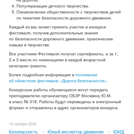
Популяризации детского творчества.
Ознакомлении общественности с творчеством детей
по тематике безопасности дорожного движения.
Каждый из вас может принять участие в конкурсе
фестиваля, получив дополнительные знания
по безопасности дорожного движения, практические
навыки в творчестве.
Все участники Фестиваля получат сертификаты, а за 1,
2 и 3 места по номинациям в каждой возрастной
категории грамоты.
Более подробная информация в
положении
об областном фестивале «Дорога безопасности»
.
Конкурсные работы обучающиеся могут передать
преподавателю-организатору ОБЗР Москвину Ю.М.
в класс № 318. Работы будут переведены в электронный
формат и отправлены в адрес организаторов конкурса.
19 ноября 2025
Безопасность
→
Юный инспектор движения
→
ЮИД